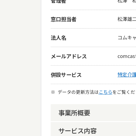
管理者
松澤 
窓口担当者
松澤雄
法人名
コムキ
メールアドレス
comcas
併設サービス
特定介
データの更新方法は
こちら
をご覧くだ
事業所概要
サービス内容
事業所概要