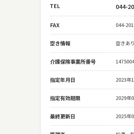
TEL
044-2
FAX
044-201
空き情報
空きあり(
介護保険事業所番号
147500
指定年月日
2023年
指定有効期限
2029年
最終更新日
2025年