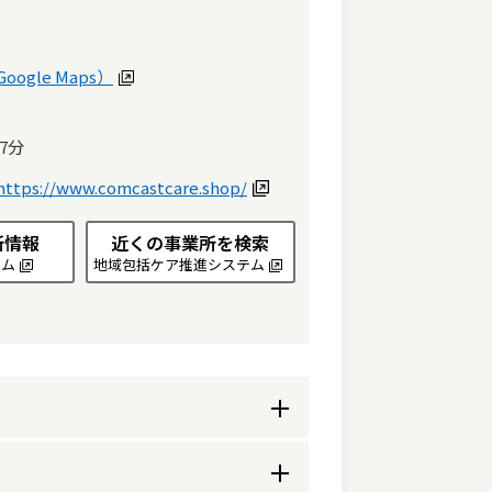
ogle Maps）
7分
https://www.comcastcare.shop/
所情報
近くの事業所を検索
テム
地域包括ケア推進システム