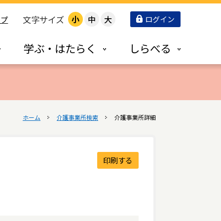
文字サイズ
小
中
大
ログイン
ップ
学ぶ・はたらく
しらべる
ホーム
介護事業所検索
介護事業所詳細
印刷する