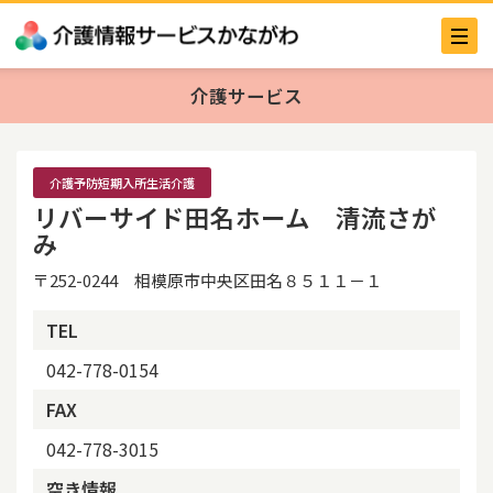
介護サービス
介護予防短期入所生活介護
リバーサイド田名ホーム 清流さが
み
〒252-0244 相模原市中央区田名８５１１－１
TEL
042-778-0154
FAX
042-778-3015
空き情報