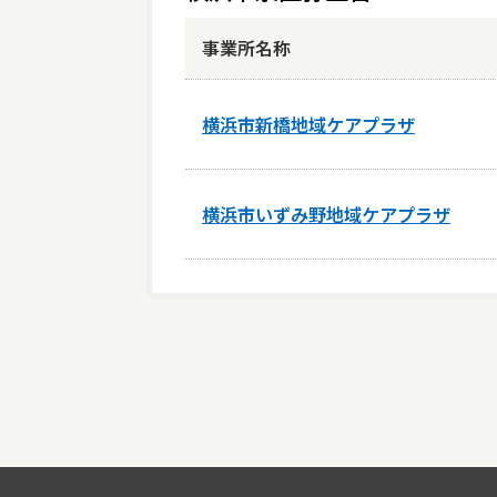
事業所名称
横浜市新橋地域ケアプラザ
横浜市いずみ野地域ケアプラザ