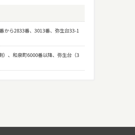
から2833番、3013番、弥生台33-1
側）、和泉町6000番以降、弥生台（3