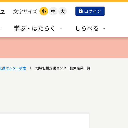
文字サイズ
小
中
大
ログイン
ップ
学ぶ・はたらく
しらべる
支援センター検索
地域包括支援センター検索結果一覧