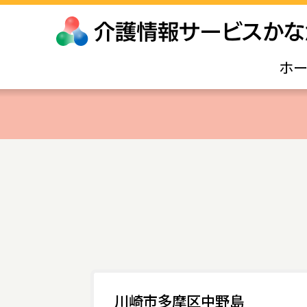
ホ
川崎市多摩区中野島