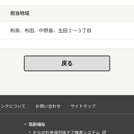
担当地域
和泉、布田、中野島、生田１～３丁目
リンクについて
お問い合わせ
サイトマップ
高齢福祉
かながわ地域包括ケア推進システム