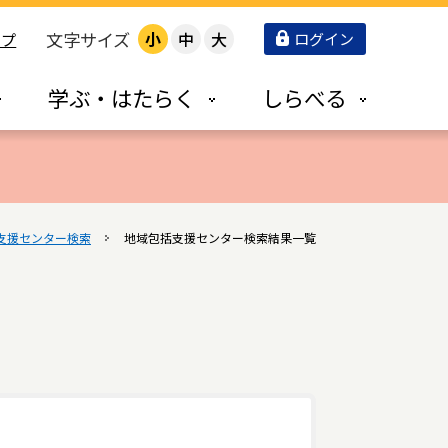
文字サイズ
小
中
大
ログイン
ップ
学ぶ・はたらく
しらべる
支援センター検索
地域包括支援センター検索結果一覧