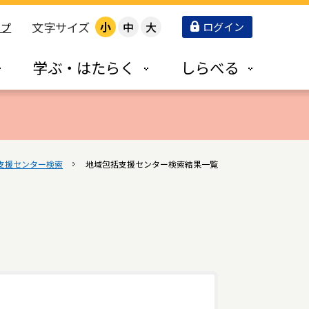
文字サイズ
小
中
大
ログイン
ップ
学ぶ・はたらく
しらべる
支援センター検索
地域包括支援センター検索結果一覧