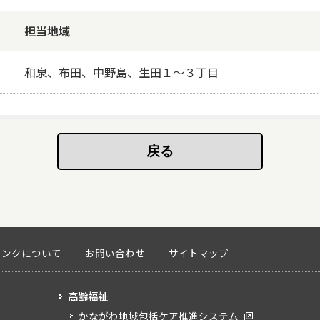
担当地域
和泉、布田、中野島、生田１～３丁目
リンクについて
お問い合わせ
サイトマップ
高齢福祉
かながわ地域包括ケア推進システム