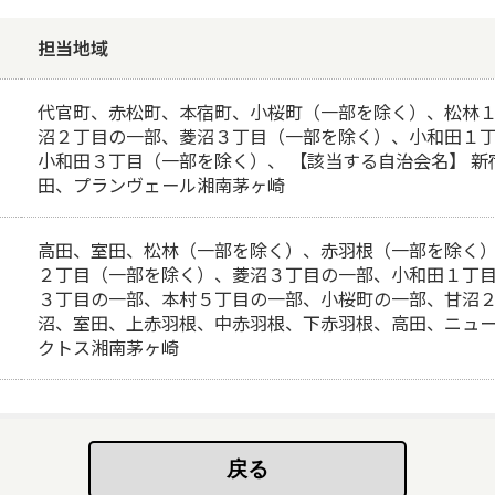
担当地域
代官町、赤松町、本宿町、小桜町（一部を除く）、松林
沼２丁目の一部、菱沼３丁目（一部を除く）、小和田１
小和田３丁目（一部を除く）、 【該当する自治会名】 
田、プランヴェール湘南茅ヶ崎
高田、室田、松林（一部を除く）、赤羽根（一部を除く
２丁目（一部を除く）、菱沼３丁目の一部、小和田１丁
３丁目の一部、本村５丁目の一部、小桜町の一部、甘沼２０
沼、室田、上赤羽根、中赤羽根、下赤羽根、高田、ニュ
クトス湘南茅ヶ崎