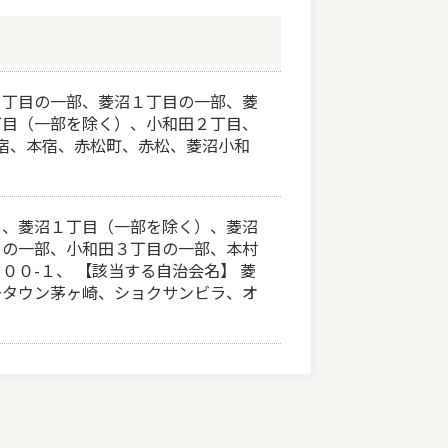
１丁目の一部、菱沼１丁目の一部、菱
丁目（一部を除く）、小和田２丁目、
新宿、本宿、赤松町、赤松、菱沼小和
）、菱沼１丁目（一部を除く）、菱沼
目の一部、小和田３丁目の一部、本村
０-１、 【該当する自治会名】 菱
ータウン茅ヶ崎、ショクサンビラ、オ