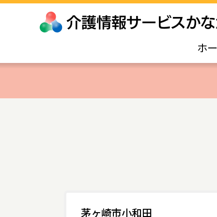
ホ
茅ヶ崎市小和田