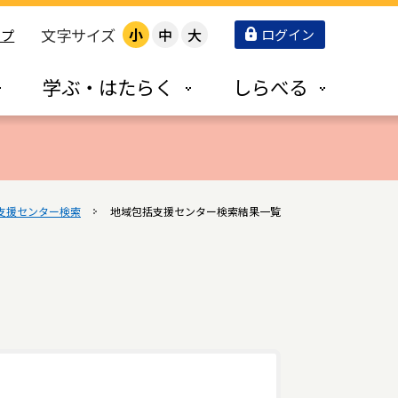
文字サイズ
小
中
大
ログイン
ップ
学ぶ・はたらく
しらべる
支援センター検索
地域包括支援センター検索結果一覧