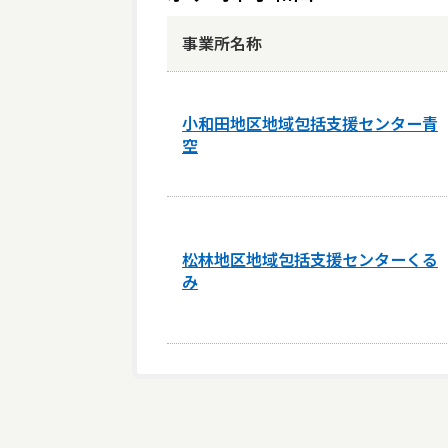
事業所名称
小和田地区地域包括支援センター青
空
松林地区地域包括支援センターくる
み