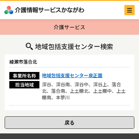
介護サービス
地域包括支援センター検索
綾瀬市落合北
地域包括支援センター泉正園
事業所名称
深谷、深谷南、深谷中、深谷上、落合
担当地域
北、落合南、上土棚北、上土棚中、上土
棚南、本蓼川