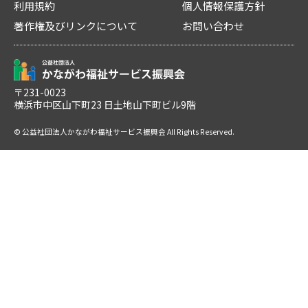
利用規約
個人情報保護方針
著作権及びリンクについて
お問い合わせ
〒231-0023
横浜市中区山下町23 日土地山下町ビル9階
© 公益社団法人かながわ福祉サービス振興会 All Rights Reserved.