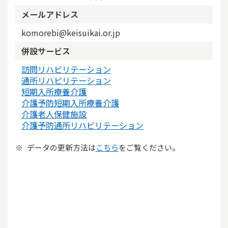
メールアドレス
komorebi@keisuikai.or.jp
併設サービス
訪問リハビリテーション
通所リハビリテーション
短期入所療養介護
介護予防短期入所療養介護
介護老人保健施設
介護予防通所リハビリテーション
データの更新方法は
こちら
をご覧ください。