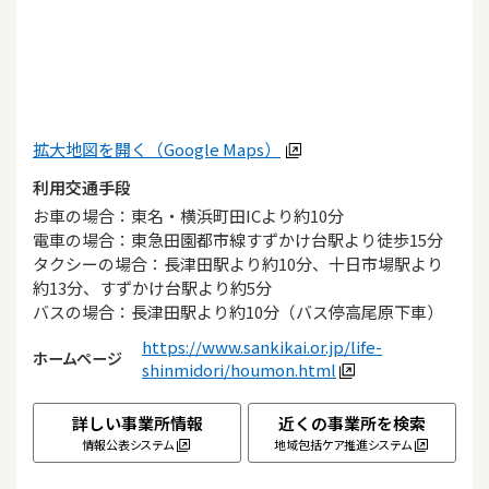
拡大地図を開く（Google Maps）
利用交通手段
お車の場合：東名・横浜町田ICより約10分

電車の場合：東急田園都市線すずかけ台駅より徒歩15分

タクシーの場合：長津田駅より約10分、十日市場駅より
約13分、すずかけ台駅より約5分

バスの場合：長津田駅より約10分（バス停高尾原下車）
https://www.sankikai.or.jp/life-
ホームページ
shinmidori/houmon.html
詳しい事業所情報
近くの事業所を検索
情報公表システム
地域包括ケア推進システム