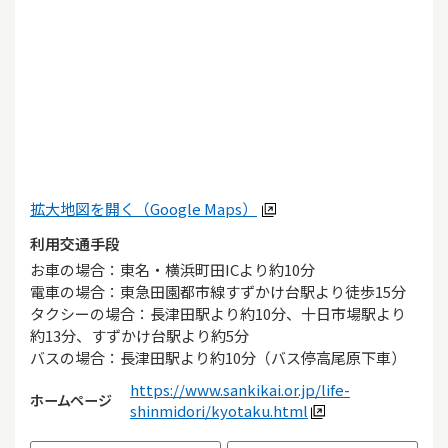
拡大地図を開く（Google Maps）
利用交通手段
お車の場合：東名・横浜町田ICより約10分

電車の場合：東急田園都市線すずかけ台駅より徒歩15分

タクシーの場合：長津田駅より約10分、十日市場駅より
約13分、すずかけ台駅より約5分

バスの場合：長津田駅より約10分（バス停高尾原下車）
https://www.sankikai.or.jp/life-
ホームページ
shinmidori/kyotaku.html