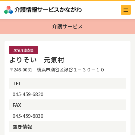
介護サービス
居宅介護支援
よりそい 元氣村
〒246-0031 横浜市瀬谷区瀬谷１－３０－１０
TEL
045-459-6820
FAX
045-459-6830
空き情報