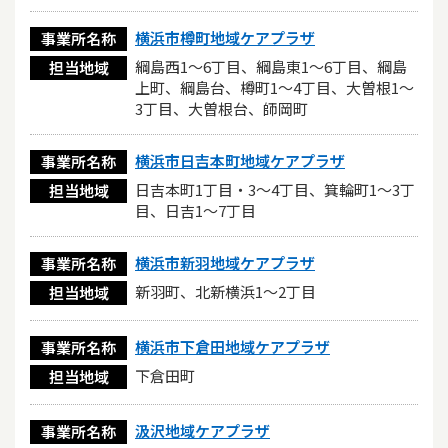
横浜市樽町地域ケアプラザ
事業所名称
綱島西1～6丁目、綱島東1～6丁目、綱島
担当地域
上町、綱島台、樽町1～4丁目、大曽根1～
3丁目、大曽根台、師岡町
横浜市日吉本町地域ケアプラザ
事業所名称
日吉本町1丁目・3～4丁目、箕輪町1～3丁
担当地域
目、日吉1～7丁目
横浜市新羽地域ケアプラザ
事業所名称
新羽町、北新横浜1～2丁目
担当地域
横浜市下倉田地域ケアプラザ
事業所名称
下倉田町
担当地域
汲沢地域ケアプラザ
事業所名称