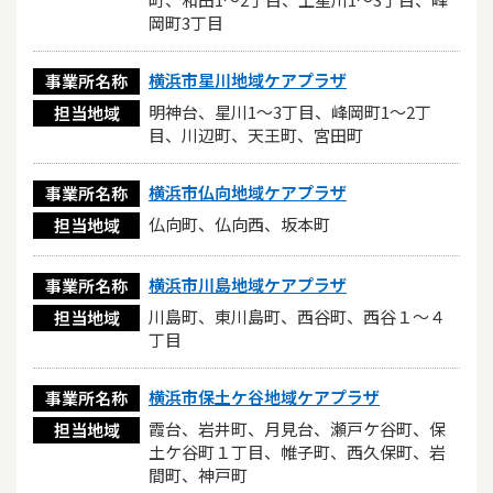
岡町3丁目
横浜市星川地域ケアプラザ
事業所名称
明神台、星川1～3丁目、峰岡町1～2丁
担当地域
目、川辺町、天王町、宮田町
横浜市仏向地域ケアプラザ
事業所名称
仏向町、仏向西、坂本町
担当地域
横浜市川島地域ケアプラザ
事業所名称
川島町、東川島町、西谷町、西谷１～４
担当地域
丁目
横浜市保土ケ谷地域ケアプラザ
事業所名称
霞台、岩井町、月見台、瀬戸ケ谷町、保
担当地域
土ケ谷町１丁目、帷子町、西久保町、岩
間町、神戸町