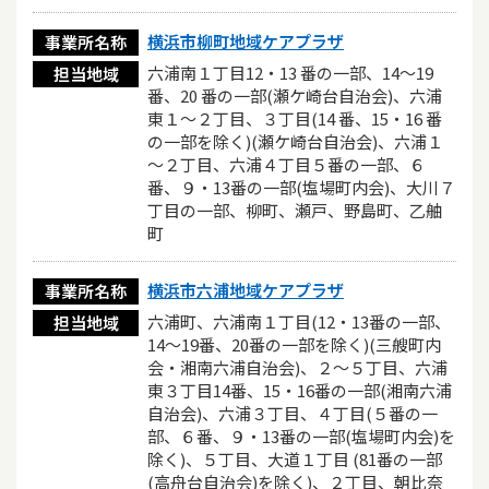
横浜市柳町地域ケアプラザ
事業所名称
六浦南１丁目12・13 番の一部、14～19
担当地域
番、20 番の一部(瀬ケ崎台自治会)、六浦
東１～２丁目、３丁目(14 番、15・16 番
の一部を除く)(瀬ケ崎台自治会)、六浦１
～２丁目、六浦４丁目５番の一部、６
番、９・13番の一部(塩場町内会)、大川７
丁目の一部、柳町、瀬戸、野島町、乙舳
町
横浜市六浦地域ケアプラザ
事業所名称
六浦町、六浦南１丁目(12・13番の一部、
担当地域
14～19番、20番の一部を除く)(三艘町内
会・湘南六浦自治会)、２～５丁目、六浦
東３丁目14番、15・16番の一部(湘南六浦
自治会)、六浦３丁目、４丁目(５番の一
部、６番、９・13番の一部(塩場町内会)を
除く)、５丁目、大道１丁目 (81番の一部
(高舟台自治会)を除く)、２丁目、朝比奈