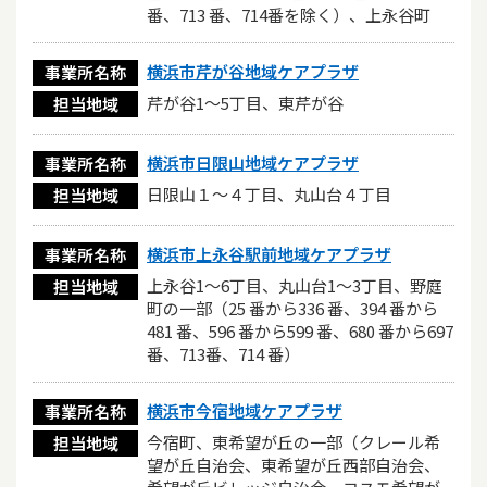
番、713 番、714番を除く）、上永谷町
横浜市芹が谷地域ケアプラザ
事業所名称
芹が谷1～5丁目、東芹が谷
担当地域
横浜市日限山地域ケアプラザ
事業所名称
日限山１〜４丁目、丸山台４丁目
担当地域
横浜市上永谷駅前地域ケアプラザ
事業所名称
上永谷1〜6丁目、丸山台1〜3丁目、野庭
担当地域
町の一部（25 番から336 番、394 番から
481 番、596 番から599 番、680 番から697
番、713番、714 番）
横浜市今宿地域ケアプラザ
事業所名称
今宿町、東希望が丘の一部（クレール希
担当地域
望が丘自治会、東希望が丘西部自治会、