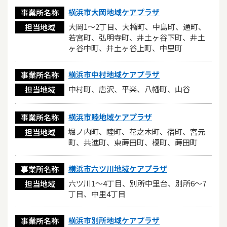
横浜市大岡地域ケアプラザ
事業所名称
大岡1～2丁目、大橋町、中島町、通町、
担当地域
若宮町、弘明寺町、井土ヶ谷下町、井土
ヶ谷中町、井土ヶ谷上町、中里町
横浜市中村地域ケアプラザ
事業所名称
中村町、唐沢、平楽、八幡町、山谷
担当地域
横浜市睦地域ケアプラザ
事業所名称
堀ノ内町、睦町、花之木町、宿町、宮元
担当地域
町、共進町、東蒔田町、榎町、蒔田町
横浜市六ツ川地域ケアプラザ
事業所名称
六ツ川1～4丁目、別所中里台、別所6～7
担当地域
丁目、中里4丁目
横浜市別所地域ケアプラザ
事業所名称