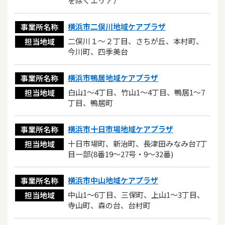
を除くエリア）
横浜市二俣川地域ケアプラザ
事業所名称
二俣川１～２丁目、さちが丘、本村町、
担当地域
今川町、四季美台
横浜市鴨居地域ケアプラザ
事業所名称
白山1～4丁目、竹山1～4丁目、鴨居1～7
担当地域
丁目、鴨居町
横浜市十日市場地域ケアプラザ
事業所名称
十日市場町、新治町、長津田みなみ台7丁
担当地域
目一部(8番19～27号・9～32番)
横浜市中山地域ケアプラザ
事業所名称
中山1～6丁目、三保町、上山1～3丁目、
担当地域
寺山町、森の台、台村町