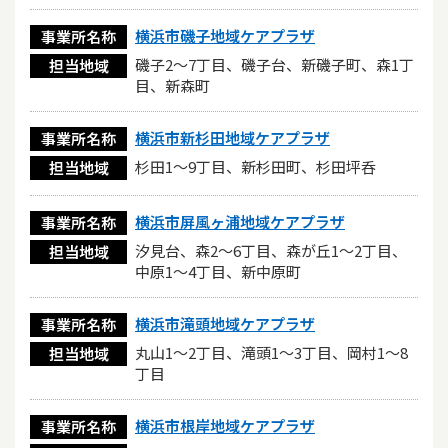
横浜市磯子地域ケアプラザ
事業所名称
磯子2～7丁目、磯子台、新磯子町、森1丁
担当地域
目、新森町
横浜市新杉田地域ケアプラザ
事業所名称
杉田1～9丁目、新杉田町、杉田坪呑
担当地域
横浜市屏風ヶ浦地域ケアプラザ
事業所名称
汐見台、森2～6丁目、森が丘1～2丁目、
担当地域
中原1～4丁目、新中原町
横浜市滝頭地域ケアプラザ
事業所名称
丸山1～2丁目、滝頭1～3丁目、岡村1～8
担当地域
丁目
横浜市根岸地域ケアプラザ
事業所名称