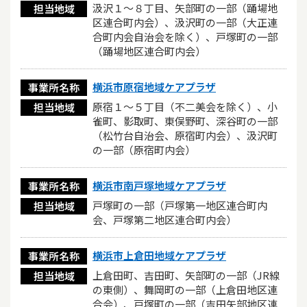
汲沢１〜８丁目、矢部町の一部（踊場地
担当地域
区連合町内会）、汲沢町の一部（大正連
合町内会自治会を除く）、戸塚町の一部
（踊場地区連合町内会）
横浜市原宿地域ケアプラザ
事業所名称
原宿１〜５丁目（不二美会を除く）、小
担当地域
雀町、影取町、東俣野町、深谷町の一部
（松竹台自治会、原宿町内会）、汲沢町
の一部（原宿町内会）
横浜市南戸塚地域ケアプラザ
事業所名称
戸塚町の一部（戸塚第一地区連合町内
担当地域
会、戸塚第二地区連合町内会）
横浜市上倉田地域ケアプラザ
事業所名称
上倉田町、吉田町、矢部町の一部（JR線
担当地域
の東側）、舞岡町の一部（上倉田地区連
合会）、戸塚町の一部（吉田矢部地区連