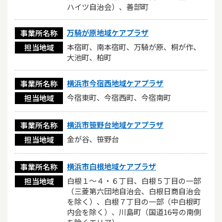
ハイツ自治会）、善部町
万騎が原地域ケアプラザ
事業所名称
本宿町、南本宿町、万騎が原、桐が作、
担当地域
大池町、柏町
横浜市今宿西地域ケアプラザ
事業所名称
今宿東町、今宿西町、今宿南町
担当地域
横浜市笹野台地域ケアプラザ
事業所名称
金が谷、笹野台
担当地域
横浜市白根地域ケアプラザ
事業所名称
白根１～４・６丁目、白根５丁目の一部
担当地域
（三菱第六団地自治会、白根日商自治会
を除く）、白根７丁目の一部（中白根町
内会を除く）、川島町（国道16号の南側