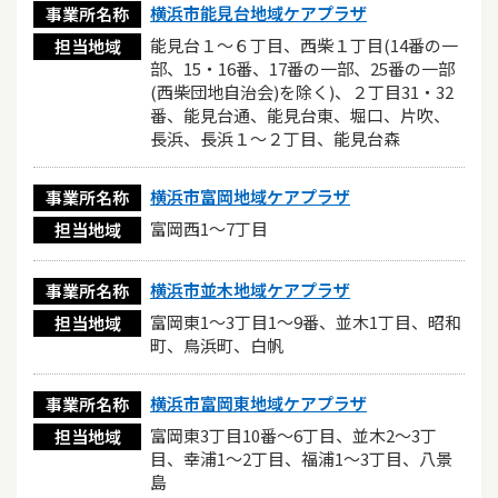
横浜市能見台地域ケアプラザ
事業所名称
能見台１～６丁目、西柴１丁目(14番の一
担当地域
部、15・16番、17番の一部、25番の一部
(西柴団地自治会)を除く)、２丁目31・32
番、能見台通、能見台東、堀口、片吹、
長浜、長浜１～２丁目、能見台森
横浜市富岡地域ケアプラザ
事業所名称
富岡西1～7丁目
担当地域
横浜市並木地域ケアプラザ
事業所名称
富岡東1～3丁目1～9番、並木1丁目、昭和
担当地域
町、鳥浜町、白帆
横浜市富岡東地域ケアプラザ
事業所名称
富岡東3丁目10番～6丁目、並木2～3丁
担当地域
目、幸浦1～2丁目、福浦1～3丁目、八景
島