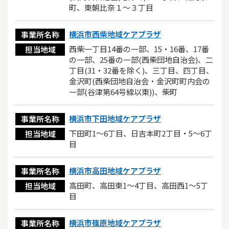
町、東朝比奈１～３丁目
横浜市西柴地域ケアプラザ
事業所名称
西柴一丁目14番の一部、15・16番、17番
担当地域
の一部、25番の一部(西柴団地自治会)、二
丁目(31・32番を除く)、三丁目、四丁目、
金沢町(西柴団地自治会・金沢町町内会の
一部(谷津第64号線以東))、柴町
横浜市下田地域ケアプラザ
事業所名称
下田町1～6丁目、日吉本町2丁目・5～6丁
担当地域
目
横浜市高田地域ケアプラザ
事業所名称
高田町、高田東1～4丁目、高田西1～5丁
担当地域
目
横浜市篠原地域ケアプラザ
事業所名称