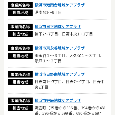
横浜市港南台地域ケアプラザ
事業所名称
港南台1～9丁目
担当地域
横浜市日下地域ケアプラザ
事業所名称
笹下2～7丁目、日野中央1・3丁目
担当地域
横浜市東永谷地域ケアプラザ
事業所名称
東永谷１〜３丁目、大久保１〜３丁目、
担当地域
最戸１〜２丁目
横浜市日野南地域ケアプラザ
事業所名称
日野南1～7丁目、日野7～9丁目、日野中
担当地域
央2丁目
横浜市野庭地域ケアプラザ
事業所名称
野庭町（25 番から336 番、394 番から481
担当地域
番、596 番から 599 番、680 番から697