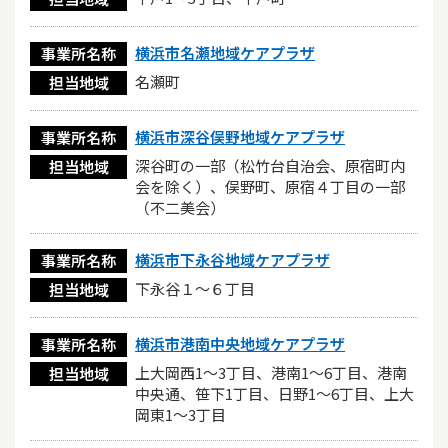
横浜市名瀬地域ケアプラザ
事業所名称
名瀬町
担当地域
横浜市深谷俣野地域ケアプラザ
事業所名称
深谷町の一部（松竹台自治会、原宿町内
担当地域
会を除く）、俣野町、原宿４丁目の一部
（不二美会）
横浜市下永谷地域ケアプラザ
事業所名称
下永谷１〜６丁目
担当地域
横浜市港南中央地域ケアプラザ
事業所名称
上大岡西1～3丁目、港南1～6丁目、港南
担当地域
中央通、笹下1丁目、日野1～6丁目、上大
岡東1～3丁目