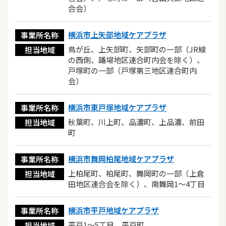
合会）
横浜市上矢部地域ケアプラザ
事業所名称
鳥が丘、上矢部町、矢部町の一部（JR線
担当地域
の西側、踊場地区連合町内会を除く）、
戸塚町の一部（戸塚第三地区連合町内
会）
横浜市東戸塚地域ケアプラザ
事業所名称
秋葉町、川上町、品濃町、上品濃、前田
担当地域
町
横浜市舞岡柏尾地域ケアプラザ
事業所名称
上柏尾町、柏尾町、舞岡町の一部（上倉
担当地域
田地区連合会を除く）、南舞岡1〜4丁目
横浜市平戸地域ケアプラザ
事業所名称
平戸1～5丁目、平戸町
担当地域