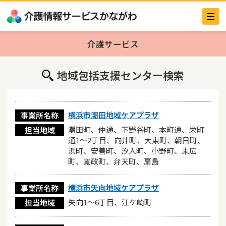
介護サービス
地域包括支援センター検索
横浜市潮田地域ケアプラザ
事業所名称
潮田町、仲通、下野谷町、本町通、栄町
担当地域
通1～2丁目、向井町、大東町、朝日町、
浜町、安善町、汐入町、小野町、末広
町、寛政町、弁天町、扇島
横浜市矢向地域ケアプラザ
事業所名称
矢向1～6丁目、江ケ崎町
担当地域